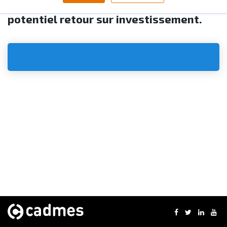
permettra de mieux appréhender votre
potentiel retour sur investissement.