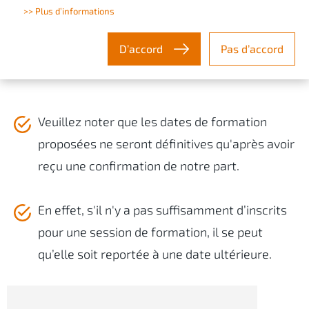
>> Plus d’informations
Vous avez la possibilité de vous inscrire sur cette
D’accord
Pas d’accord
page.
Veuillez noter que les dates de formation
proposées ne seront définitives qu'après avoir
reçu une confirmation de notre part.
En effet, s'il n'y a pas suffisamment d’inscrits
pour une session de formation, il se peut
qu’elle soit reportée à une date ultérieure.