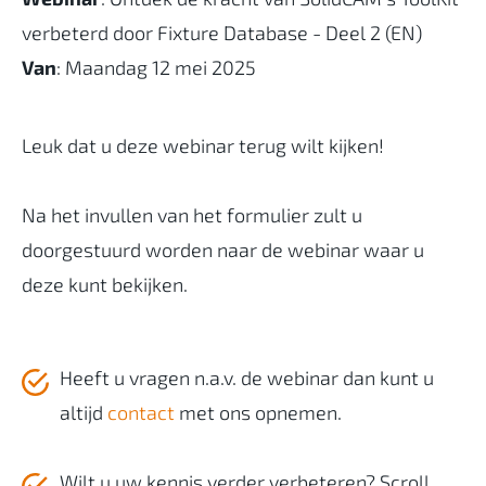
verbeterd door Fixture Database - Deel 2 (EN)
Van
: Maandag 12 mei 2025
Leuk dat u deze webinar terug wilt kijken!
Na het invullen van het formulier zult u
doorgestuurd worden naar de webinar waar u
deze kunt bekijken.
Heeft u vragen n.a.v. de webinar dan kunt u
altijd
contact
met ons opnemen.
Wilt u uw kennis verder verbeteren? Scroll