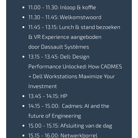
11.00 - 11.30:
Inloop & koffie
11.30 - 11.45:
Welkomstwoord
11.45 - 13.15:
Lunch & stand bezoeken
& VR Experience aangeboden
door Dassault Systèmes
13.15 - 13.45:
Dell: Design
Performance Unlocked: How CADMES
+ Dell Workstations Maximize Your
Investment
13.45 - 14.15:
HP
14.15 - 15.00:
Cadmes: AI and the
future of Engineering
15.00 - 15.15:
Afsluiting van de dag
15.15 - 16.00:
Netwerkborrel