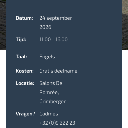
Datum:
24 september
2026
Tijd:
11.00 - 16.00
Taal:
Engels
Kosten:
Gratis deelname
Locatie:
Salons De
Romr
é
e,
Grimbergen
Vragen?
Cadmes
+32 (0)9 222 23