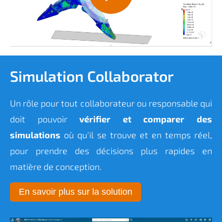
Simulation Collaborator
Un rôle pour tout collaborateur ou responsable qui
doit pouvoir
vérifier et comparer des
simulations
où qu'il se trouve et en temps réel,
pour prendre des décisions plus rapides en
matière de conception.
En savoir plus sur la solution