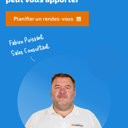
Planifier un rendez-vous
Fabien Puissant
Sales Consultant