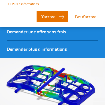
>> Plus d’informations
Matrice de comparaison des solutions
D’accord
Pas d’accord
Demander une offre sans frais
Demander plus d'informations