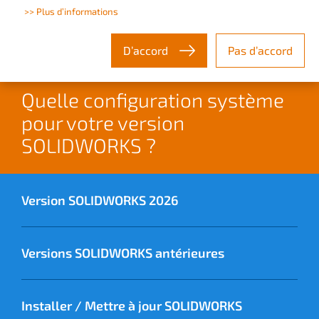
>> Plus d’informations
produits Microsoft.
D’accord
Pas d’accord
Quelle configuration système
pour votre version
SOLIDWORKS ?
Version SOLIDWORKS 2026
Versions SOLIDWORKS antérieures
Installer / Mettre à jour SOLIDWORKS