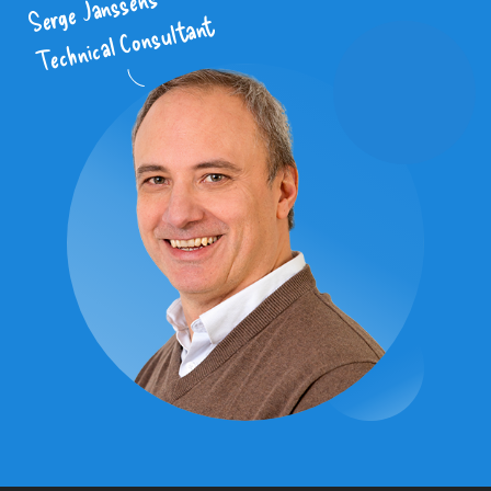
Serge Janssens
Technical Consultant