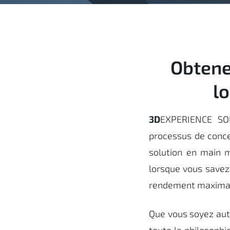
Obtene
l
3D
EXPERIENCE SOL
processus de concep
solution en main m
lorsque vous savez
rendement maxima
Que vous soyez auto