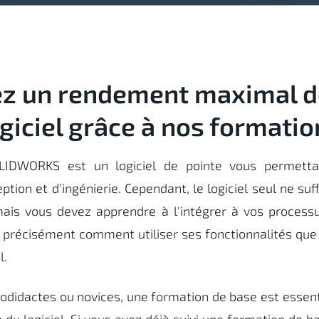
z un rendement maximal d
ogiciel grâce à nos formatio
IDWORKS est un logiciel de pointe vous permettan
tion et d’ingénierie. Cependant, le logiciel seul ne suff
ais vous devez apprendre à l'intégrer à vos process
 précisément comment utiliser ses fonctionnalités que
l.
didactes ou novices, une formation de base est essent