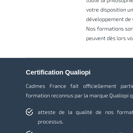
toute la philosophi
votre disposition u
développement de 
Nos formations son
peuvent dès lors vo
Certification Qualiopi
Cadmes France fait officiellement part
formation reconnus par la marque Qualiopi qu
atteste de la qualité de nos format
processus.