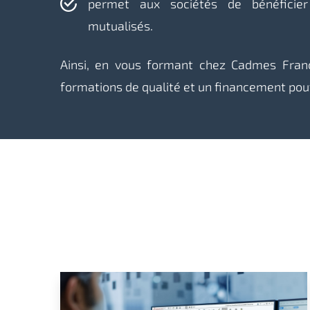
permet aux sociétés de bénéficie
mutualisés.
Ainsi, en vous formant chez Cadmes Fran
formations de qualité et un financement pou