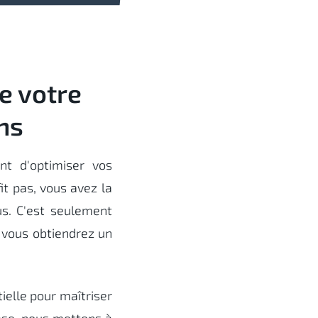
e votre
ns
t d'optimiser vos
it pas, vous avez la
us. C'est seulement
 vous obtiendrez un
ielle pour maîtriser