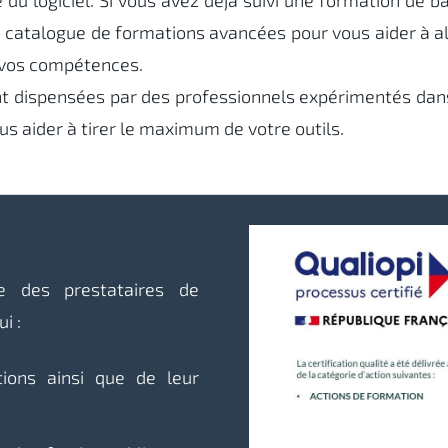
e du logiciel. Si vous avez déjà suivi une formation de 
n catalogue de formations avancées pour vous aider à all
vos compétences.
t dispensées par des professionnels expérimentés dan
us aider à tirer le maximum de votre outils.
ie des prestataires de
i :
ions ainsi que de leur