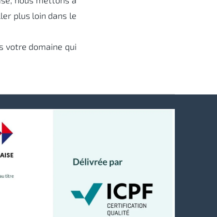
base, nous mettons à
er plus loin dans le
s votre domaine qui