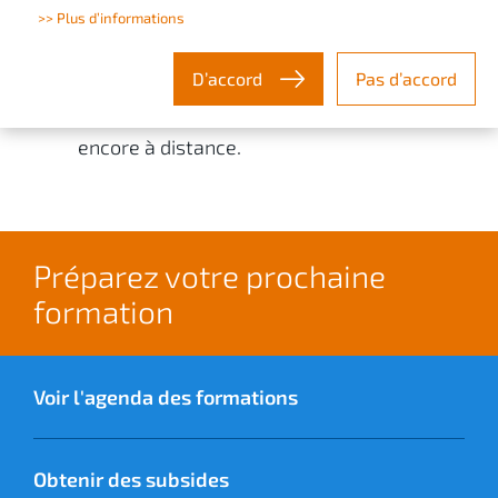
formations de base et avancées. Nous
>> Plus d’informations
pouvons vous proposer des formations sur
votre site, dans un de nos centres de
D’accord
Pas d’accord
formation de Gosselies ou de Liège ou
encore à distance.
Préparez votre prochaine
formation
Voir l'agenda des formations
Obtenir des subsides