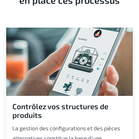
en place ces processus
Contrôlez vos structures de
produits
La gestion des configurations et des pièces
alternatives constitue la base d'une