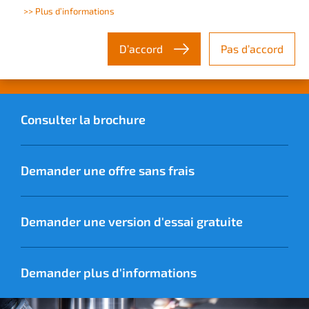
>> Plus d’informations
D’accord
Pas d’accord
En savoir plus sur SolidCAM
Consulter la brochure
Demander une offre sans frais
Demander une version d'essai gratuite
Demander plus d'informations