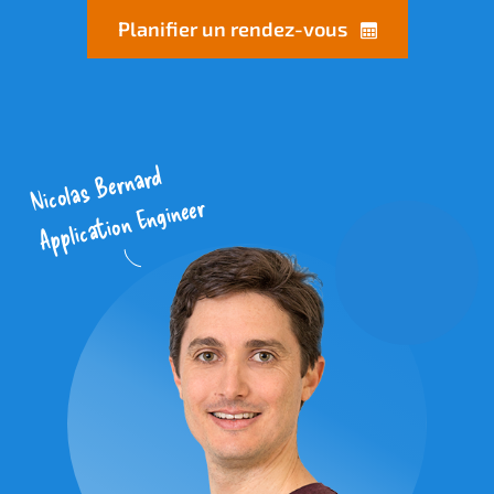
Planifier un rendez-vous
Nicolas Bernard
Application Engineer