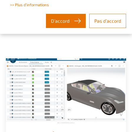
>> Plus d’informations
respect des normes et réglementations en
vigueur, pour transformer les opportunités
D’accord
Pas d’accord
de marché en avantages concurrentiels.