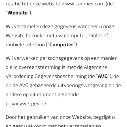
relatie tot onze website www.cadmes.com (de
“
Website
”).
Wij verzamelen deze gegevens wanneer u onze
Website bezoekt met uw computer, tablet of
mobiele telefoon (“
Computer
”).
Wij verwerken persoonsgegevens op een manier
die in overeenstemming is met de Algemene
Verordening Gegevensbescherming (de “
AVG
”), de
op de AVG gebaseerde uitvoeringswetgeving en de
andere op dit moment geldende
privacywetgeving.
Door het gebruiken van onze Website, begrijpt u
en gaat u akkoord met het verzamelen en