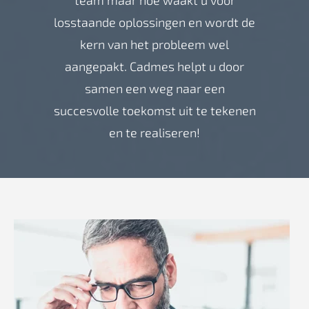
team maar hoe waakt u voor
losstaande oplossingen en wordt de
kern van het probleem wel
aangepakt. Cadmes helpt u door
samen een weg naar een
succesvolle toekomst uit te tekenen
en te realiseren!