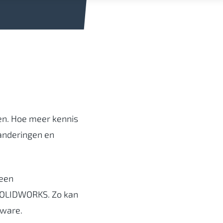
sen. Hoe meer kennis
anderingen en
 een
SOLIDWORKS. Zo kan
tware.