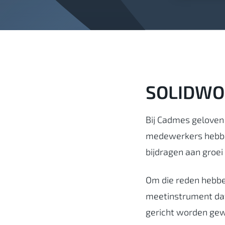
SOLIDWOR
Bij Cadmes geloven 
medewerkers hebben
bijdragen aan groei
Om die reden hebb
meetinstrument dat 
gericht worden gewe