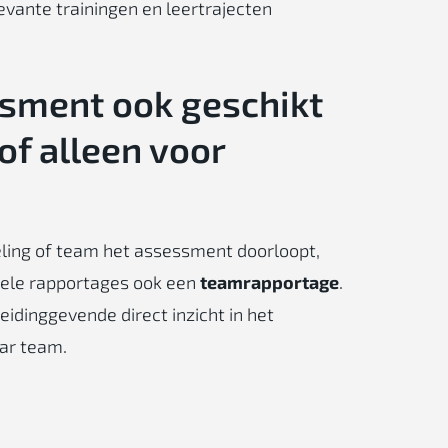
evante trainingen en leertrajecten
ssment ook geschikt
of alleen voor
eling of team het assessment doorloopt,
uele rapportages ook een
teamrapportage
.
eidinggevende direct inzicht in het
aar team.