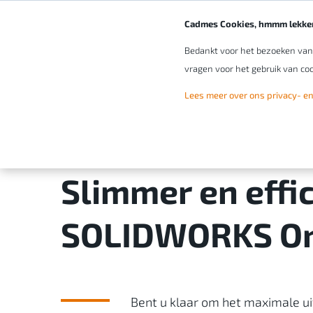
Cadmes Cookies, hmmm lekker
Bedankt voor het bezoeken van o
vragen voor het gebruik van coo
Lees meer over ons privacy- en
Training & support
Training en kennis
SOLIDWORKS
Slimmer en effi
SOLIDWORKS On
Bent u klaar om het maximale 