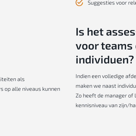
Suggesties voor rel
Is het asse
voor teams 
individuen?
Indien een volledige afd
teiten als
maken we naast individ
s op alle niveaus kunnen
Zo heeft de manager of l
kennisniveau van zijn/h