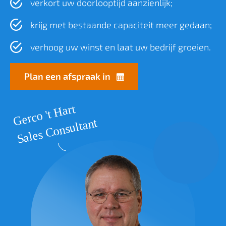
verkort uw doorlooptijd aanzienlijk;
krijg met bestaande capaciteit meer gedaan;
verhoog uw winst en laat uw bedrijf groeien.
Plan een afspraak in
Gerco 't Hart
Sales Consultant