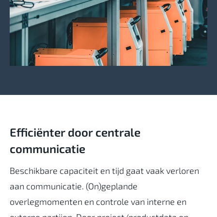
Efficiënter door centrale
communicatie
Beschikbare capaciteit en tijd gaat vaak verloren
aan communicatie. (On)geplande
overlegmomenten en controle van interne en
externe partijen.
Door project/productdata en