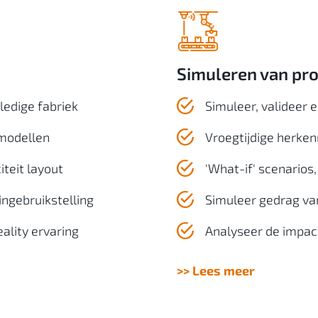
Simuleren van pro
ledige fabriek
Simuleer, valideer
 modellen
Vroegtijdige herken
iteit layout
'What-if' scenarios,
ingebruikstelling
Simuleer gedrag va
ality ervaring
Analyseer de impac
>> Lees meer