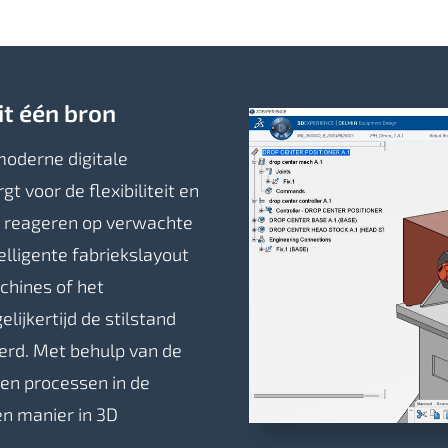
t één bron
moderne digitale
t voor de flexibiliteit en
n reageren op verwachte
lligente fabriekslayout
chines of het
lijkertijd de stilstand
erd.
Met behulp van de
 en processen in de
en manier in 3D
.