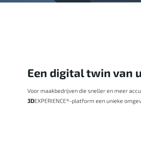
Een digital twin van
Voor maakbedrijven die sneller en meer accura
3D
EXPERIENCE®-platform een ​​unieke omgeving