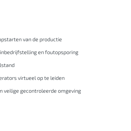
 opstarten van de productie
inbedrijfstelling en foutopsporing
lstand
rators virtueel op te leiden
en veilige gecontroleerde omgeving