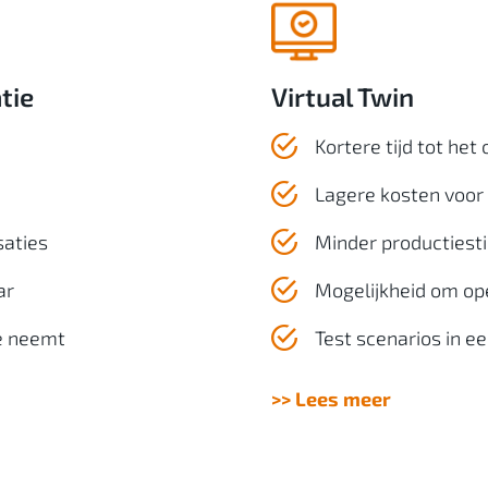
tie
Virtual Twin
Kortere tijd tot het
Lagere kosten voor 
saties
Minder productiesti
ar
Mogelijkheid om ope
ie neemt
Test scenarios in e
>> Lees meer