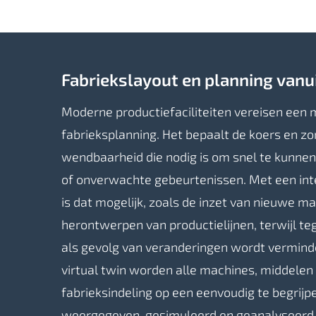
Fabriekslayout en planning
vanui
Moderne productiefaciliteiten vereisen een 
fabrieksplanning. Het bepaalt de koers en zorg
wendbaarheid die nodig is om snel te kunne
of onverwachte gebeurtenissen. Met een inte
is dat mogelijk, zoals de inzet van nieuwe ma
herontwerpen van productielijnen, terwijl tege
als gevolg van veranderingen wordt vermind
virtual twin worden alle machines, middelen
fabrieksindeling op een eenvoudig te begrijp
weergegeven, gesimuleerd en geanalyseerd