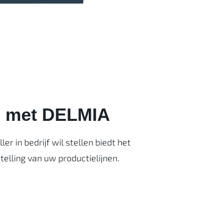
n
met DELMIA
r in bedrijf wil stellen biedt het
telling van uw productielijnen.