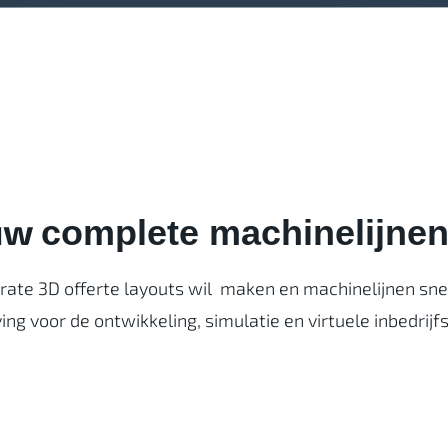
 uw
complete machinelijne
te 3D offerte layouts wil maken en machinelijnen snelle
 voor de ontwikkeling, simulatie en virtuele inbedrijfs