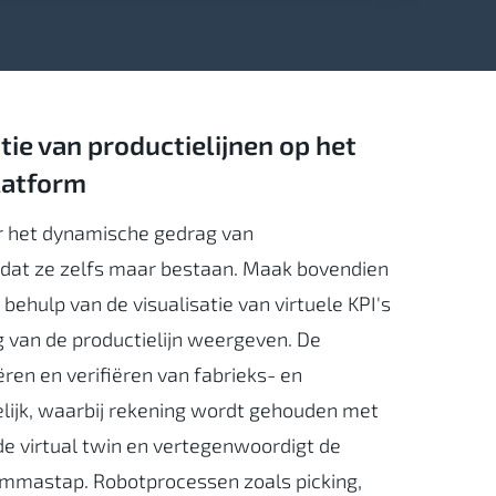
tie van productielijnen op het
atform
r het dynamische gedrag van
rdat ze zelfs maar bestaan. Maak bovendien
ehulp van de visualisatie van virtuele KPI's
g van de productielijn weergeven. De
ren en verifiëren van fabrieks- en
ijk, waarbij rekening wordt gehouden met
de virtual twin en vertegenwoordigt de
ammastap. Robotprocessen zoals picking,