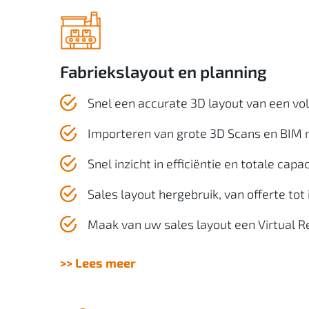
Fabriekslayout en planning
Snel een accurate 3D layout van een vol
Importeren van grote 3D Scans en BIM
Snel inzicht in efficiëntie en totale capac
Sales layout hergebruik, van offerte tot 
Maak van uw sales layout een Virtual Re
>> Lees meer