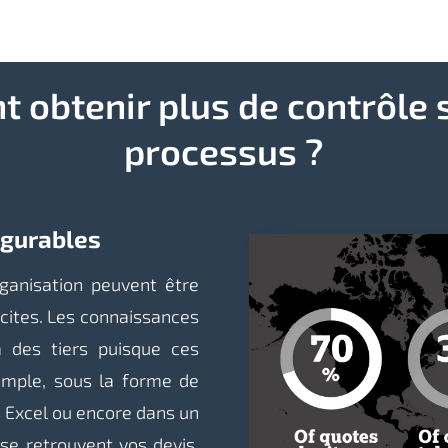
obtenir plus de contrôle 
processus ?
igurables
ganisation peuvent être
icites. Les connaissances
à des tiers puisque ces
emple, sous la forme de
s Excel ou encore dans un
 se retrouvent vos devis.