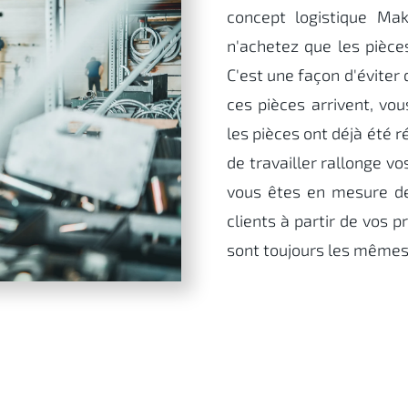
concept logistique Mak
n'achetez que les pièc
C'est une façon d'éviter
ces pièces arrivent, vo
les pièces ont déjà été
de travailler rallonge vo
vous êtes en mesure d
clients à partir de vos p
sont toujours les même