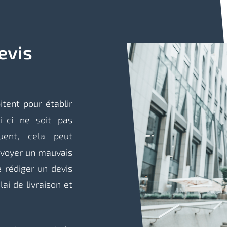
evis
itent pour établir
i-ci ne soit pas
uent, cela peut
nvoyer un mauvais
e rédiger un devis
ai de livraison et