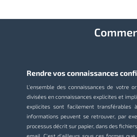
Comment 
Rendre vos connaissances conf
L'ensemble des connaissances de votre or
divisées en connaissances explicites et impl
explicites sont facilement transférables 
informations peuvent se retrouver, par ex
processus décrit sur papier, dans des fichier
email. C'est d'ailleurs sous ces formes que