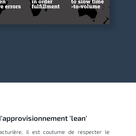
d'approvisionnement 'lean'
acturière, il est coutume de respecter le