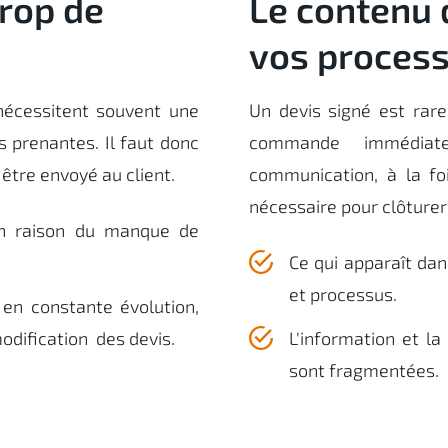
trop de
Le contenu 
vos proces
 nécessitent souvent une
Un devis signé est rar
s prenantes. Il faut donc
commande immédiat
être envoyé au client.
communication, à la foi
nécessaire pour clôtur
en raison du manque de
Ce qui apparaît dan
et processus.
 en constante évolution,
odification des devis.
L'information et l
sont fragmentées.