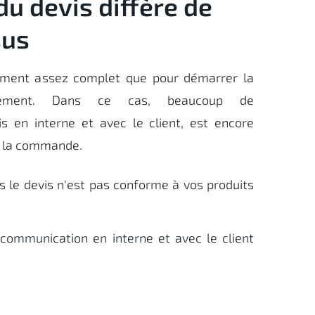
du devis diffère de
sus
ement assez complet que pour démarrer la
ement. Dans ce cas, beaucoup de
s en interne et avec le client, est encore
er la commande.
s le devis n'est pas conforme à vos produits
a communication en interne et avec le client