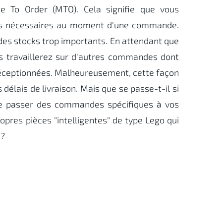
e To Order (MTO). Cela signifie que vous
es nécessaires au moment d'une commande.
 des stocks trop importants. En attendant que
us travaillerez sur d'autres commandes dont
 réceptionnées. Malheureusement, cette façon
s délais de livraison. Mais que se passe-t-il si
e passer des commandes spécifiques à vos
ropres pièces "intelligentes" de type Lego qui
s?