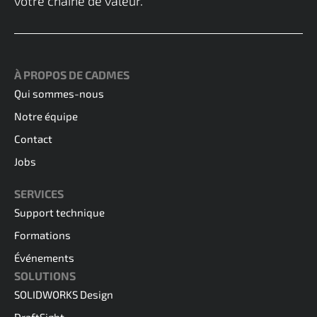
votre chaîne de valeur.
À PROPOS DE CADMES
Qui sommes-nous
Notre équipe
Contact
Jobs
SERVICES
Support technique
Formations
Événements
SOLUTIONS
SOLIDWORKS Design
DraftSight