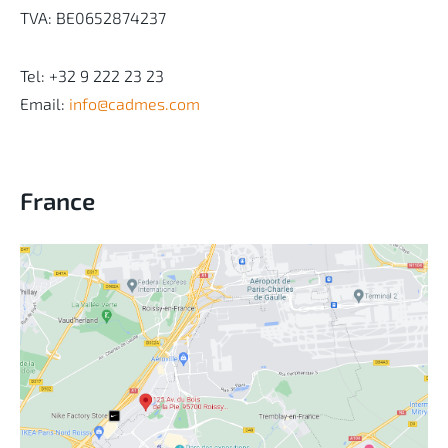
TVA: BE0652874237
Tel: +32 9 222 23 23
Email:
info@cadmes.com
France