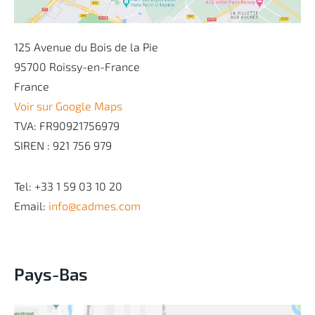
125 Avenue du Bois de la Pie
95700 Roissy-en-France
France
Voir sur Google Maps
TVA:
FR90921756979
SIREN : 921 756 979
Tel: +33 1 59 03 10 20
Email:
info@cadmes.com
Pays-Bas