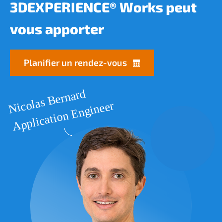
3DEXPERIENCE® Works peut
vous apporter
Planifier un rendez-vous
Nicolas Bernard
Application Engineer