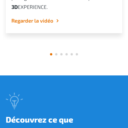
3D
EXPERIENCE.
Regarder la vidéo
Découvrez ce que