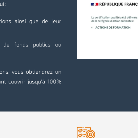
i :
ions ainsi que de leur
r de fonds publics ou
ions, vous obtiendrez un
ant couvrir jusqu'à 100%