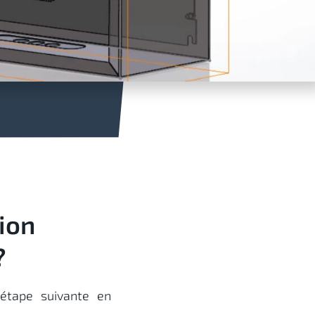
ion
?
étape suivante en