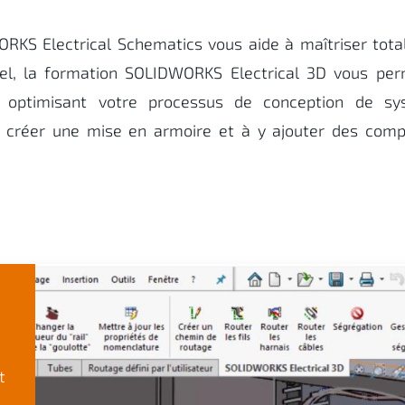
RKS Electrical Schematics vous aide à maîtriser tot
ciel, la formation SOLIDWORKS Electrical 3D vous pe
n optimisant votre processus de conception de sy
à créer une mise en armoire et à y ajouter des com
t