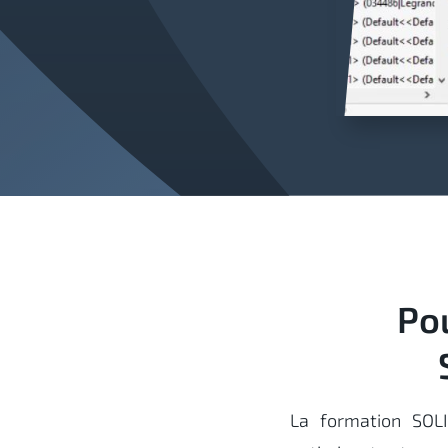
Po
La formation SOL