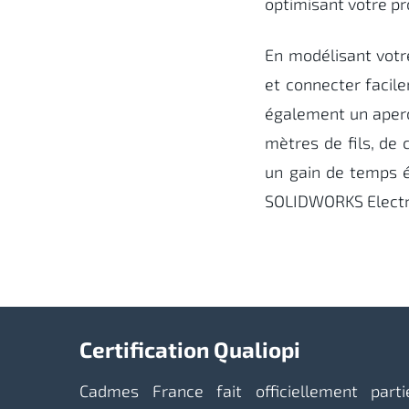
optimisant votre p
En modélisant votr
et connecter facil
également un aperç
mètres de fils, de 
un gain de temps 
SOLIDWORKS Electric
Certification Qualiopi
Cadmes France fait officiellement part