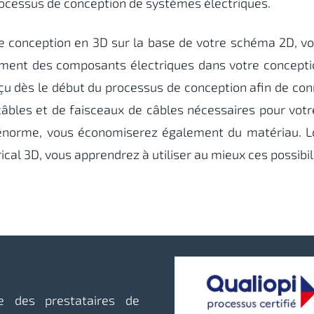
rocessus de conception de systèmes électriques.
e conception en 3D sur la base de votre schéma 2D, vo
ement des composants électriques dans votre concepti
u dès le début du processus de conception afin de con
câbles et de faisceaux de câbles nécessaires pour vot
énorme, vous économiserez également du matériau. Lo
al 3D, vous apprendrez à utiliser au mieux ces possibil
ie des prestataires de