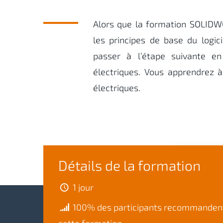
Alors que la formation SOLIDWO
les principes de base du logi
passer à l’étape suivante e
électriques. Vous apprendrez 
électriques.
Détails de la formation
1 jour
100% des participants recommanden