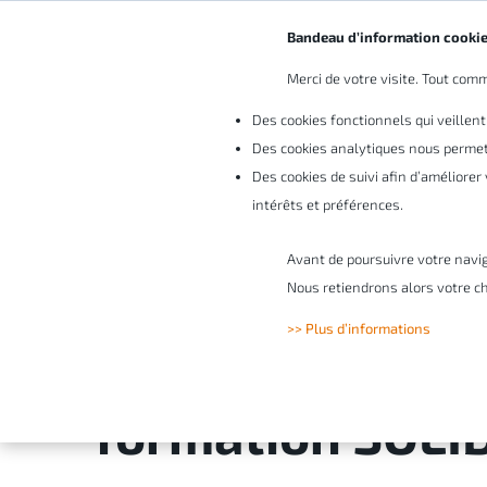
Bandeau d’information cooki
Merci de votre visite. Tout comme
Vo
Des cookies fonctionnels qui veillent
Des cookies analytiques nous permett
Des cookies de suivi afin d’améliore
intérêts et préférences.
Avant de poursuivre votre navi
Modélisez votre
Nous retiendrons alors votre ch
>> Plus d’informations
du temps et éco
formation SOLI