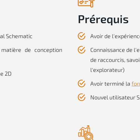
Prérequis
cal Schematic
Avoir de l'expérien
n matière de conception
Connaissance de l
de raccourcis, savoi
l'explorateur)
ce 2D
Avoir terminé la
for
Nouvel utilisateur