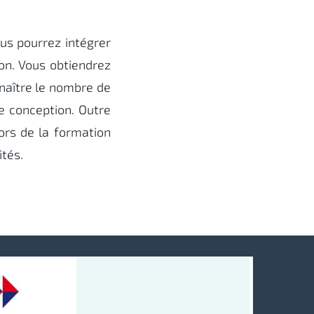
us pourrez intégrer
on. Vous obtiendrez
naître le nombre de
re conception. Outre
rs de la formation
ités.