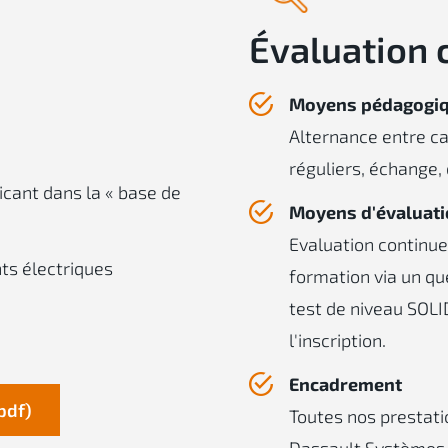
Évaluation 
Moyens pédagogi
Alternance entre ca
réguliers, échange,
icant dans la « base de
Moyens d'évaluat
Evaluation continue 
ts électriques
formation via un que
test de niveau SOLI
l'inscription.
Encadrement
pdf)
Toutes nos prestati