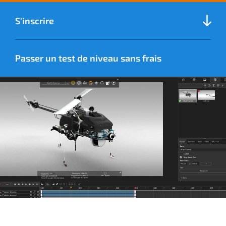
S'inscrire
Passer un test de niveau sans frais