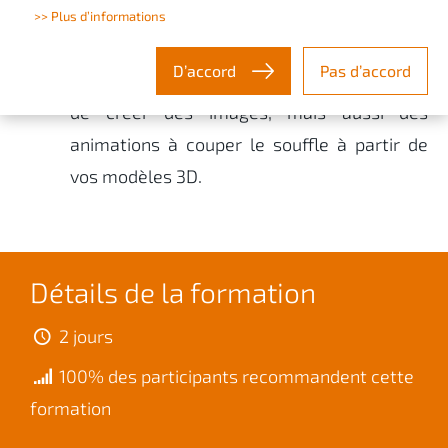
>> Plus d’informations
SOLIDWORKS Visualize Professional est la
D’accord
Pas d’accord
solution de rendu photo
‑
réaliste permettant
de créer des images, mais aussi des
animations à couper le souffle à partir de
vos modèles 3D.
Détails de la formation
2 jours
100% des participants recommandent cette
formation