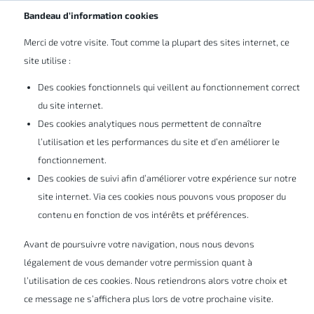
FR
Bandeau d’information cookies
Merci de votre visite. Tout comme la plupart des sites internet, ce
site utilise :
Des cookies fonctionnels qui veillent au fonctionnement correct
du site internet.
Des cookies analytiques nous permettent de connaître
Générez des animations
l’utilisation et les performances du site et d’en améliorer le
fonctionnement.
interactives pour une
Des cookies de suivi afin d’améliorer votre expérience sur notre
expérience hors du commun
site internet. Via ces cookies nous pouvons vous proposer du
contenu en fonction de vos intérêts et préférences.
grâce à la formation
Avant de poursuivre votre navigation, nous nous devons
SOLIDWORKS Visualize
légalement de vous demander votre permission quant à
l’utilisation de ces cookies. Nous retiendrons alors votre choix et
Professional
ce message ne s’affichera plus lors de votre prochaine visite.