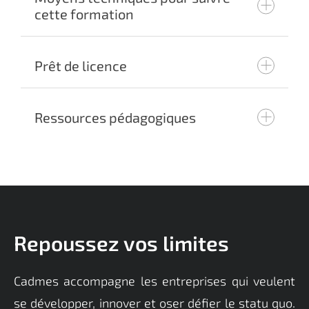
cette formation
Prêt de licence
customer@cadmes.com
Ressources pédagogiques
customer@cadmes.com
Repoussez vos limites
Cadmes accompagne les entreprises qui veulent
se développer, innover et oser défier le statu quo.