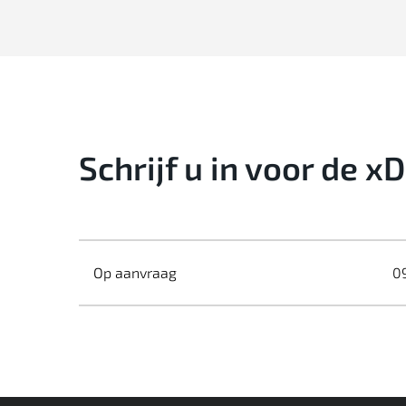
Schrijf u in voor de x
Op aanvraag
0