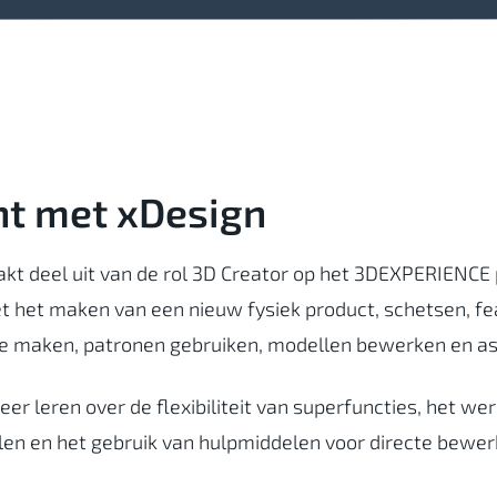
nt met xDesign
kt deel uit van de rol 3D Creator op het 3DEXPERIENCE 
et het maken van een nieuw fysiek product, schetsen, f
ie maken, patronen gebruiken, modellen bewerken en 
er leren over de flexibiliteit van superfuncties, het w
en en het gebruik van hulpmiddelen voor directe bewer