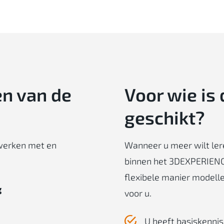
n van de
Voor
wie
is
geschikt
?
 werken met en
Wanneer u meer wilt ler
binnen het 3DEXPERIENC
flexibele manier modelle
g
voor u.
U heeft basiskennis