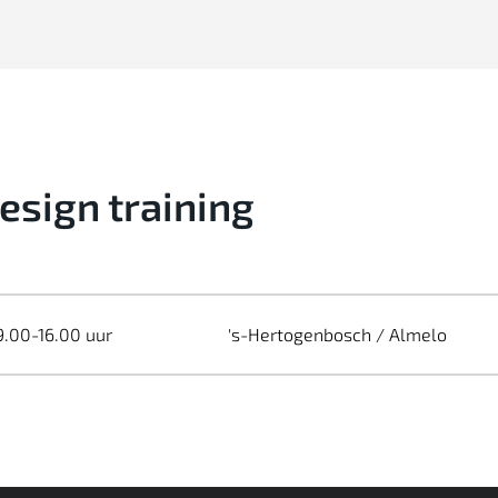
Design training
9.00-16.00 uur
's-Hertogenbosch / Almelo