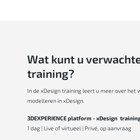
Wat kunt u verwachte
training?
In de xDesign training leert u meer over het
modelleren in xDesign.
3DEXPERIENCE platform - xDesign trainin
1 dag | Live of virtueel | Privé, op aanvraag