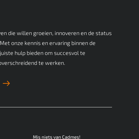
ven die willen groeien, innoveren en de status
 Met onze kennis en ervaring binnen de
juiste hulp bieden om succesvol te
overschreidend te werken.
Mis niets van Cadmes!