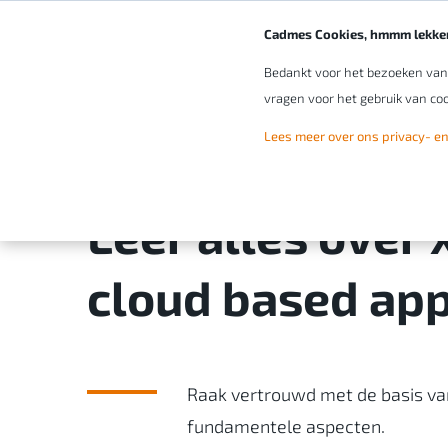
Cadmes Cookies, hmmm lekker
Bedankt voor het bezoeken van o
vragen voor het gebruik van coo
Lees meer over ons privacy- en
Leer alles over 
cloud based app
Raak vertrouwd met de basis va
fundamentele aspecten.