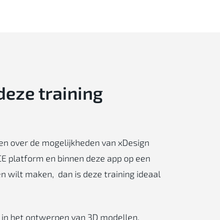
deze
training
en over de mogelijkheden van xDesign
E platform en binnen deze app op een
n wilt maken, dan is deze training ideaal
 in het ontwerpen van 3D modellen.