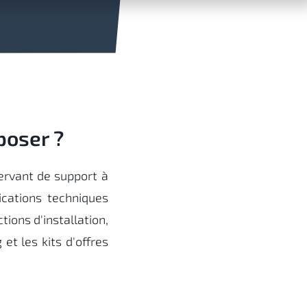
poser ?
ervant de support à
cations techniques
tions d'installation,
et les kits d'offres