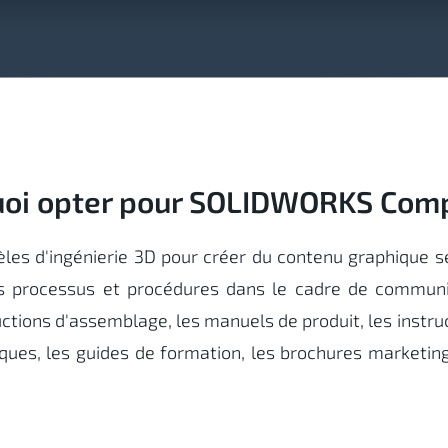
oi opter pour SOLIDWORKS Com
èles d'ingénierie 3D pour créer du contenu graphique s
es processus et procédures dans le cadre de communi
uctions d'assemblage, les manuels de produit, les instruc
ues, les guides de formation, les brochures marketing 