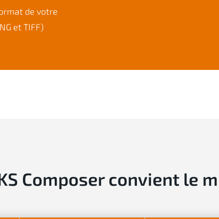
format de votre
PNG et TIFF)
 Composer convient le mie