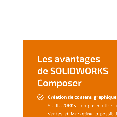
Les avantages
de SOLIDWORKS
Composer
Création de contenu graphique
SOLIDWORKS Composer offre a
Ventes et Marketing la possibil