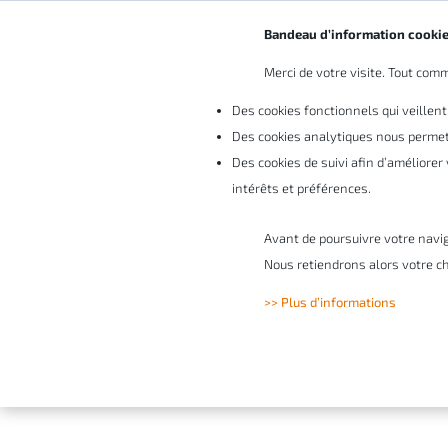
Bandeau d’information cooki
Merci de votre visite. Tout comme
Vo
Des cookies fonctionnels qui veillent
Des cookies analytiques nous permett
Des cookies de suivi afin d’améliore
intérêts et préférences.
Avant de poursuivre votre navi
Nous retiendrons alors votre ch
SOLIDWORKS C
>> Plus d’informations