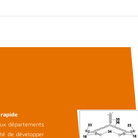
 rapide
ux départements
ité de développer