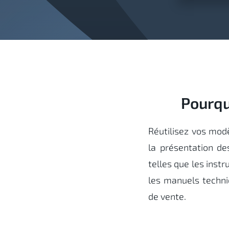
Pourqu
Réutilisez vos mod
la présentation d
telles que les instr
les manuels techniq
de vente.