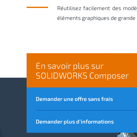
Réutilisez facilement des modè
éléments graphiques de grande q
En savoir plus sur
SOLIDWORKS Composer
Demander une offre sans frais
Demander plus d'informations