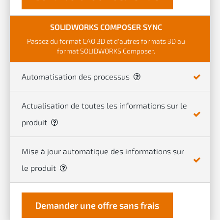
SOLIDWORKS COMPOSER SYNC
Passez du format CAO 3D et d'autres formats 3D au
format SOLIDWORKS Composer.
Automatisation des processus
Actualisation de toutes les informations sur le
produit
Mise à jour automatique des informations sur
le produit
Demander une offre sans frais