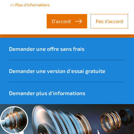
>> Plus d’informations
En savoir plus sur
D’accord
Pas d’accord
SOLIDWORKS Composer
Demander une offre sans frais
Demander une version d'essai gratuite
Demander plus d'informations