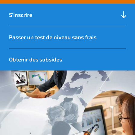
S'inscrire
Passer un test de niveau sans frais
Obtenir des subsides