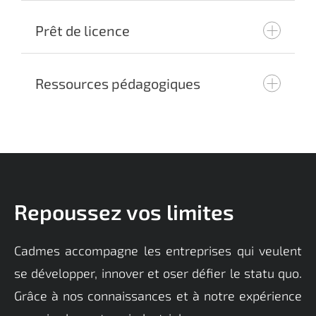
Prêt de licence
customer@cadmes.com
Ressources pédagogiques
customer@cadmes.com
Repoussez vos limites
Cadmes
accompagne
les entreprises qui veulent
se développer, innover et oser défier le statu quo.
Grâce à nos connaissances et à notre expérience