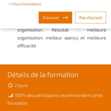
>> Plus d’informations
spécialement pour les gestionnaires qui
souhaitent découvrir comment ils peuvent
D’accord
Pas d’accord
utiliser efficacement ce logiciel dans leur
organisation. Résultat : meilleure
organisation, meilleur aperçu et meilleure
efficacité.
Détails de la formation
2 jours
100% des participants recommandent cette
formation