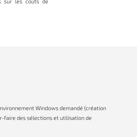
s sur les coûts de
'environnement Windows demandé (création
r-faire des sélections et utilisation de