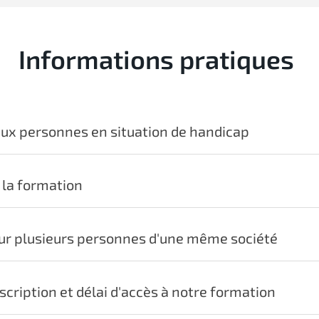
Informations pratiques
 aux personnes en situation de handicap
 la formation
our plusieurs personnes d'une même société
customer@cadmes.com
scription et délai d'accès à notre formation
mes.com