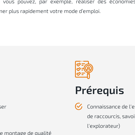
s, vous pouvez, par exemple, réaliser des économie
imer plus rapidement votre mode d’emploi.
Prérequis
ser
Connaissance de l
de raccourcis, savoi
l'explorateur)
de montage de qualité