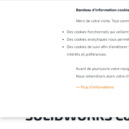
Bandeau d’information cooki
Merci de votre visite. Tout comme
Vo
Des cookies fonctionnels qui veillent
Des cookies analytiques nous permett
Des cookies de suivi afin d’améliore
intérêts et préférences.
Avant de poursuivre votre navi
Créez facilemen
Nous retiendrons alors votre ch
>> Plus d’informations
sur base de fich
SOLIDWORKS C