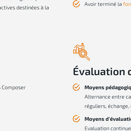
Avoir terminé la
for
ctives destinées à la
.
Évaluation 
S Composer
Moyens pédagogi
Alternance entre ca
réguliers, échange,
Moyens d'évaluat
Evaluation continue 