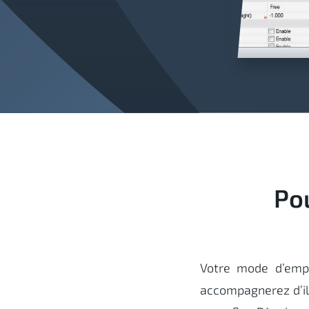
Po
Votre mode d’empl
accompagnerez d’ill