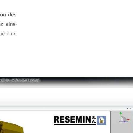
 ou des
z ainsi
hé d’un