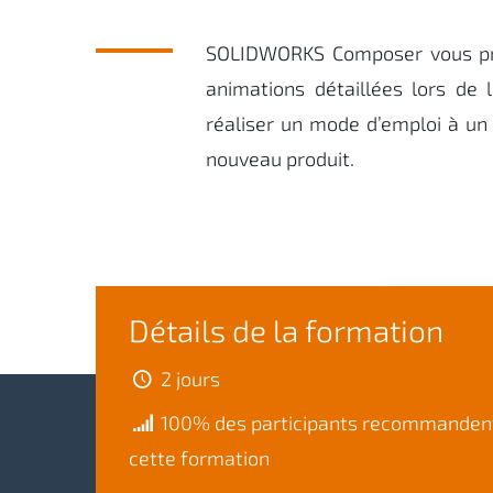
SOLIDWORKS Composer vous prop
animations détaillées lors de 
réaliser un mode d’emploi à un 
nouveau produit.
Détails de la formation
2 jours
100% des participants recommanden
cette formation