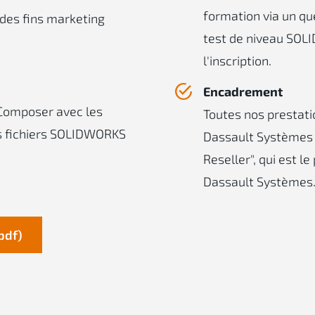
formation via un que
 des fins marketing
test de niveau SOLI
l'inscription.
Encadrement
Composer avec les
Toutes nos prestati
os fichiers SOLIDWORKS
Dassault Systèmes 
Reseller", qui est l
Dassault Systèmes
pdf)