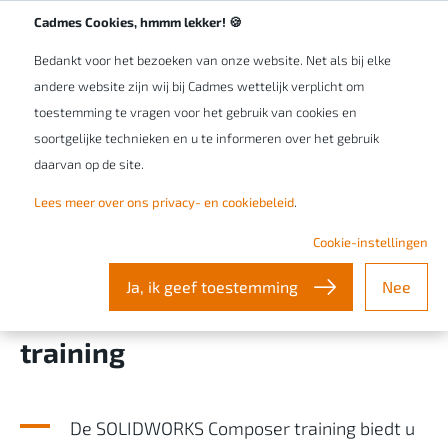
Werken bij Cadmes
NL/BE
Cadmes Cookies, hmmm lekker! 🍪
Bedankt voor het bezoeken van onze website. Net als bij elke
andere website zijn wij bij Cadmes wettelijk verplicht om
toestemming te vragen voor het gebruik van cookies en
soortgelijke technieken en u te informeren over het gebruik
daarvan op de site.
Eenvoudig
Lees meer over ons privacy- en cookiebeleid
.
producthandleidingen maken
Cookie-instellingen
op basis van 3D-CAD met de
Ja, ik geef toestemming
Nee
SOLIDWORKS Composer
training
De SOLIDWORKS Composer training biedt u