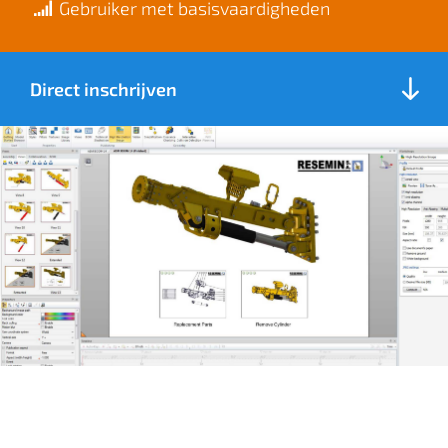
Gebruiker met basisvaardigheden
Direct inschrijven