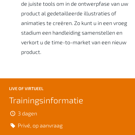
de juiste tools om in de ontwerpfase van uw
product al gedetailleerde illustraties of
animaties te creëren. Zo kunt u in een vroeg
stadium een handleiding samenstellen en
verkort u de time-to-market van een nieuw
product.
LIVE OF VIRTUEEL
Trainingsinformatie
3 dagen
Privé, op aanvraag