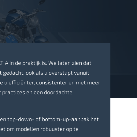
IA in de praktijk is. We laten zien dat
 gedacht, ook als u overstapt vanuit
e u efficiënter, consistenter en met meer
 practices en een doordachte
r een top-down- of bottom-up-aanpak het
zet om modellen robuuster op te