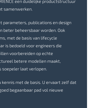
IENCE een duidelijke productstructuur
kunt samenwerken.
 parameters, publications en design
en beter beheersbaar worden. Ook
, met de basis van lifecycle
 is bedoeld voor engineers die
illen voorbereiden op echte
ctureel betere modellen maakt,
 soepeler laat verlopen.
kennis met de basis. U ervaart zelf dat
 goed begaanbaar pad vol nieuwe