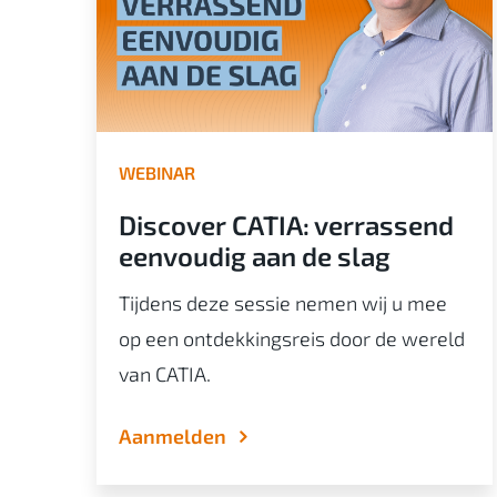
WEBINAR
Discover CATIA: verrassend
et
eenvoudig aan de slag
Tijdens deze sessie nemen wij u mee
op een ontdekkingsreis door de wereld
en
van CATIA.
Aanmelden