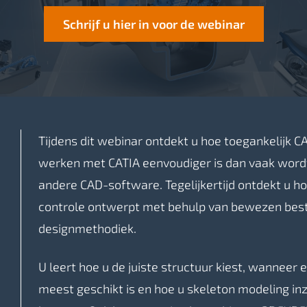
Schrijf u hier in voor de webinar
Tijdens dit webinar ontdekt u hoe toegankelijk CAT
werken met CATIA eenvoudiger is dan vaak wordt
andere CAD-software. Tegelijkertijd ontdekt u ho
controle ontwerpt met behulp van bewezen best
designmethodiek.
U leert hoe u de juiste structuur kiest, wannee
meest geschikt is en hoe u skeleton modeling in