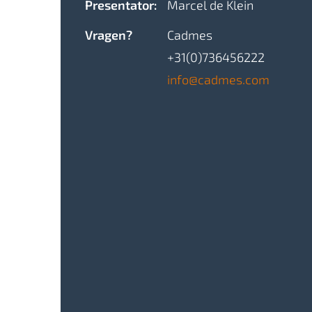
Presentator:
Marcel de Klein
Vragen?
Cadmes
+31(0)736456222
info@cadmes.com