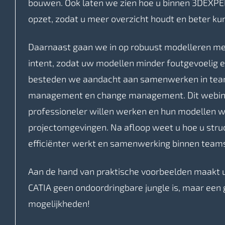
bouwen. Ook laten we zien hoe u binnen 3DEXPER
opzet, zodat u meer overzicht houdt en beter 
Daarnaast gaan we in op robuust modelleren met
intent, zodat uw modellen minder foutgevoelig 
besteden we aandacht aan samenwerken in teams
management en change management. Dit webinar
professioneler willen werken en hun modellen w
projectomgevingen. Na afloop weet u hoe u stru
efficiënter werkt en samenwerking binnen teams
Aan de hand van praktische voorbeelden maakt u 
CATIA geen ondoordringbare jungle is, maar een
mogelijkheden!