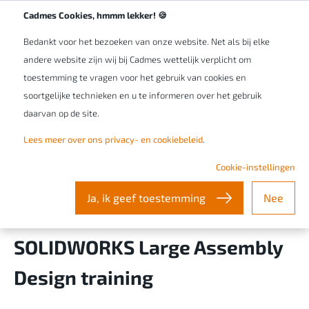
Werken bij Cadmes
NL/BE
Cadmes Cookies, hmmm lekker! 🍪
Bedankt voor het bezoeken van onze website. Net als bij elke
andere website zijn wij bij Cadmes wettelijk verplicht om
toestemming te vragen voor het gebruik van cookies en
soortgelijke technieken en u te informeren over het gebruik
daarvan op de site.
Efficiënter grote
Lees meer over ons privacy- en cookiebeleid
.
samenstellingen ontwerpen
Cookie-instellingen
en systeemprestaties
Ja, ik geef toestemming
Nee
verbeteren met de
SOLIDWORKS Large Assembly
Design training