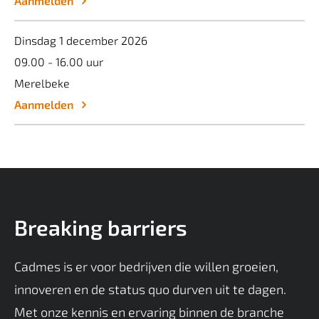
Aanmelden
Dinsdag 1 december 2026
09.00 - 16.00 uur
Merelbeke
Aanmelden
Breaking barriers
Cadmes is er voor bedrijven die willen groeien,
innoveren en de status quo durven uit te dagen.
Met onze kennis en ervaring binnen de branche