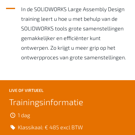
In de SOLIDWORKS Large Assembly Design
training leert u hoe u met behulp van de
SOLIDWORKS tools grote samenstellingen
gemakkelijker en efficiënter kunt
ontwerpen. Zo krijgt u meer grip op het
ontwerpproces van grote samenstellingen.
LIVE OF VIRTUEEL
Trainingsinformatie
1 dag
Klassikaal: € 485 excl BTW