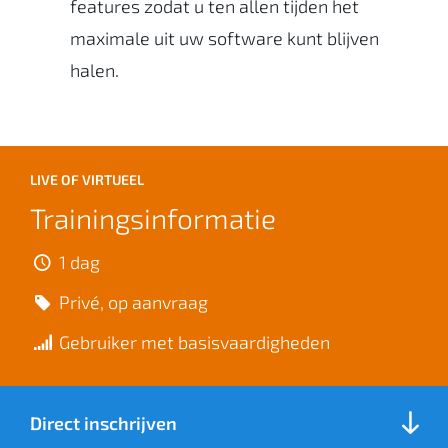
features zodat u ten allen tijden het
maximale uit uw software kunt blijven
halen.
LIVE OF VIRTUEEL
Trainingsinformatie
1 dag
Privé, op aanvraag
Gebruiker met basisvaardigheden
Direct inschrijven