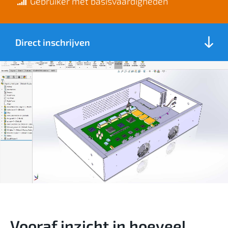
Gebruiker met basisvaardigheden
Direct inschrijven
Vooraf inzicht in hoeveel