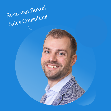
Siem van Boxtel
Sales Consultant