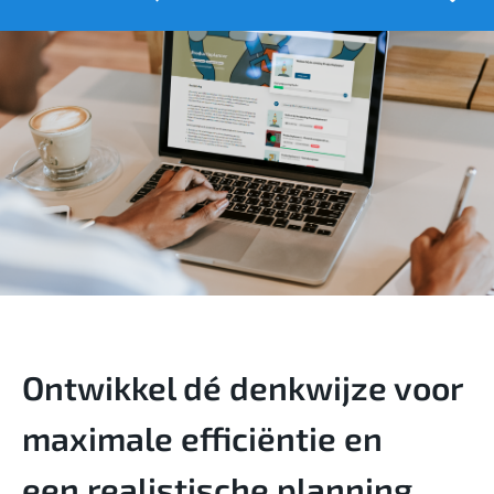
Ontwikkel dé denkwijze voor
maximale efficiëntie en
een
realistische planning