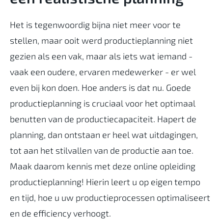
Het is tegenwoordig bijna niet meer voor te
stellen, maar ooit werd productieplanning niet
gezien als een vak, maar als iets wat iemand -
vaak een oudere, ervaren medewerker - er wel
even bij kon doen. Hoe anders is dat nu. Goede
productieplanning is cruciaal voor het optimaal
benutten van de productiecapaciteit. Hapert de
planning, dan ontstaan er heel wat uitdagingen,
tot aan het stilvallen van de productie aan toe.
Maak daarom kennis met deze online opleiding
productieplanning! Hierin leert u op eigen tempo
en tijd, hoe u uw productieprocessen optimaliseert
en de efficiency verhoogt.