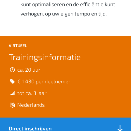
kunt optimaliseren en de efficiëntie kunt
verhogen, op uw eigen tempo en tijd.
VIRTUEEL
Trainingsinformatie
ca. 20 uur
€ 1.430 per deelnemer
tot ca. 3 jaar
Nederlands
Direct inschrijven