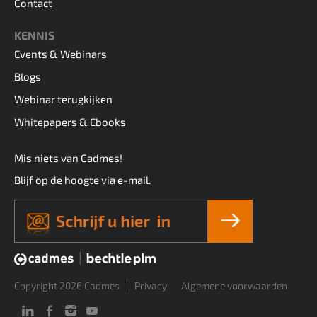
Contact
KENNIS
Events & Webinars
Blogs
Webinar terugkijken
Whitepapers & Ebooks
Mis niets van Cadmes!
Blijf op de hoogte via e-mail.
Copyright 2026 Cadmes
Privacy
Algemene voorwaarden