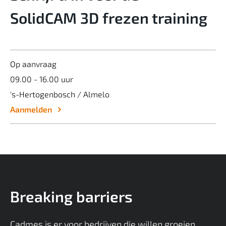
SolidCAM 3D frezen training
Op aanvraag
09.00 - 16.00 uur
's-Hertogenbosch / Almelo
Aanmelden
Breaking barriers
Cadmes is er voor bedrijven die willen groeien,