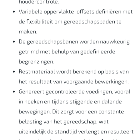
houdercontrole.
Variabele oppervlakte-offsets definiëren met
de flexibiliteit om gereedschapspaden te
maken.
De gereedschapsbanen worden nauwkeurig
getrimd met behulp van gedefinieerde
begrenzingen.
Restmateriaal wordt berekend op basis van
het resultaat van voorgaande bewerkingen.
Genereert gecontroleerde voedingen, vooral
in hoeken en tijdens stijgende en dalende
bewegingen. Dit zorgt voor een constante
belasting van het gereedschap, wat
uiteindelijk de standtijd verlengt en resulteert